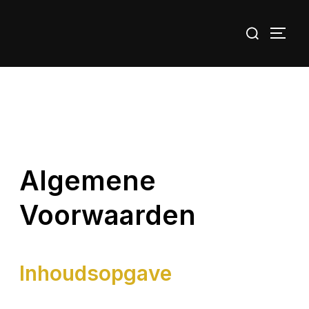
Algemene
Voorwaarden
Inhoudsopgave