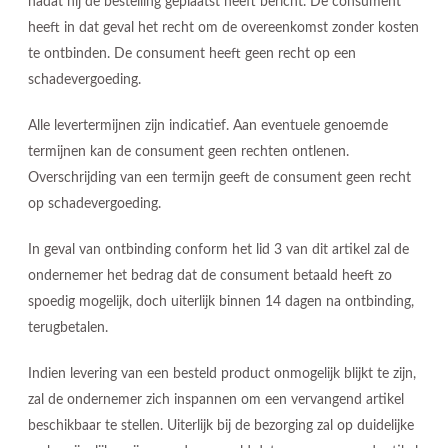
nadat hij de bestelling geplaatst heeft bericht. De consument
heeft in dat geval het recht om de overeenkomst zonder kosten
te ontbinden. De consument heeft geen recht op een
schadevergoeding.
Alle levertermijnen zijn indicatief. Aan eventuele genoemde
termijnen kan de consument geen rechten ontlenen.
Overschrijding van een termijn geeft de consument geen recht
op schadevergoeding.
In geval van ontbinding conform het lid 3 van dit artikel zal de
ondernemer het bedrag dat de consument betaald heeft zo
spoedig mogelijk, doch uiterlijk binnen 14 dagen na ontbinding,
terugbetalen.
Indien levering van een besteld product onmogelijk blijkt te zijn,
zal de ondernemer zich inspannen om een vervangend artikel
beschikbaar te stellen. Uiterlijk bij de bezorging zal op duidelijke