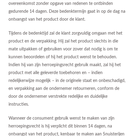
overeenkomst zonder opgave van redenen te ontbinden
gedurende 14 dagen. Deze bedenktermijn gaat in op de dag na
ontvangst van het product door de klant.
Tijdens de bedenktijd zal de klant zorgvuldig omgaan met het
product en de verpakking. Hij zal het product slechts in die
mate uitpakken of gebruiken voor zover dat nodig is om te
kunnen beoordelen of hij het product wenst te behouden.
Indien hij van zijn herroepingsrecht gebruik maakt, zal hij het
product met alle geleverde toebehoren en – indien
redelijkerwijze mogelijk – in de originele staat en onbeschadigd,
en verpakking aan de ondernemer retourneren, conform de
door de ondernemer verstrekte redelijke en duidelijke
instructies.
Wanneer de consument gebruik wenst te maken van zijn
herroepingsrecht is hij verplicht dit binnen 14 dagen, na
ontvangst van het product, kenbaar te maken aan Snuisterijen