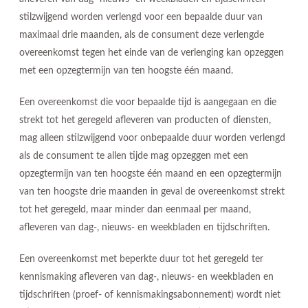
stilzwijgend worden verlengd voor een bepaalde duur van
maximaal drie maanden, als de consument deze verlengde
overeenkomst tegen het einde van de verlenging kan opzeggen
met een opzegtermijn van ten hoogste één maand.
Een overeenkomst die voor bepaalde tijd is aangegaan en die
strekt tot het geregeld afleveren van producten of diensten,
mag alleen stilzwijgend voor onbepaalde duur worden verlengd
als de consument te allen tijde mag opzeggen met een
opzegtermijn van ten hoogste één maand en een opzegtermijn
van ten hoogste drie maanden in geval de overeenkomst strekt
tot het geregeld, maar minder dan eenmaal per maand,
afleveren van dag-, nieuws- en weekbladen en tijdschriften.
Een overeenkomst met beperkte duur tot het geregeld ter
kennismaking afleveren van dag-, nieuws- en weekbladen en
tijdschriften (proef- of kennismakingsabonnement) wordt niet