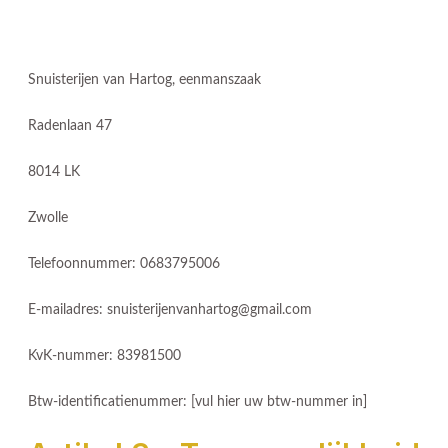
Snuisterijen van Hartog, eenmanszaak
Radenlaan 47
8014 LK
Zwolle
Telefoonnummer: 0683795006
E-mailadres: snuisterijenvanhartog@gmail.com
KvK-nummer: 83981500
Btw-identificatienummer: [vul hier uw btw-nummer in]