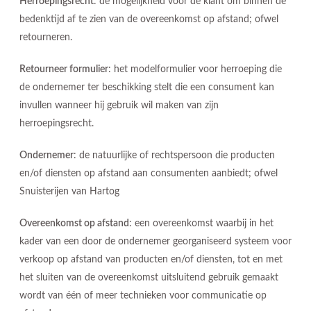
Herroepingsrecht
: de mogelijkheid voor de klant om binnen de
bedenktijd af te zien van de overeenkomst op afstand; ofwel
retourneren.
Retourneer formulier
: het modelformulier voor herroeping die
de ondernemer ter beschikking stelt die een consument kan
invullen wanneer hij gebruik wil maken van zijn
herroepingsrecht.
Ondernemer
: de natuurlijke of rechtspersoon die producten
en/of diensten op afstand aan consumenten aanbiedt; ofwel
Snuisterijen van Hartog
Overeenkomst op afstand
: een overeenkomst waarbij in het
kader van een door de ondernemer georganiseerd systeem voor
verkoop op afstand van producten en/of diensten, tot en met
het sluiten van de overeenkomst uitsluitend gebruik gemaakt
wordt van één of meer technieken voor communicatie op