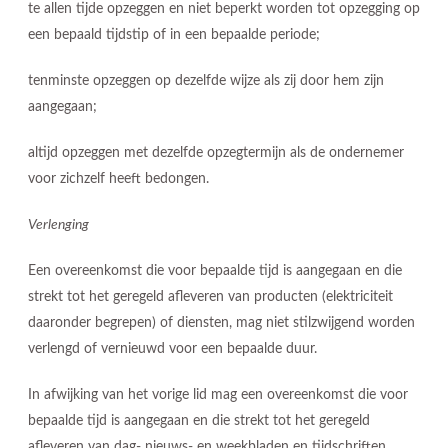
te allen tijde opzeggen en niet beperkt worden tot opzegging op
een bepaald tijdstip of in een bepaalde periode;
tenminste opzeggen op dezelfde wijze als zij door hem zijn
aangegaan;
altijd opzeggen met dezelfde opzegtermijn als de ondernemer
voor zichzelf heeft bedongen.
Verlenging
Een overeenkomst die voor bepaalde tijd is aangegaan en die
strekt tot het geregeld afleveren van producten (elektriciteit
daaronder begrepen) of diensten, mag niet stilzwijgend worden
verlengd of vernieuwd voor een bepaalde duur.
In afwijking van het vorige lid mag een overeenkomst die voor
bepaalde tijd is aangegaan en die strekt tot het geregeld
afleveren van dag- nieuws- en weekbladen en tijdschriften