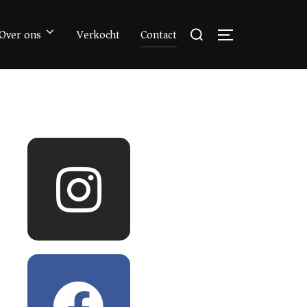
Over ons
Verkocht
Contact