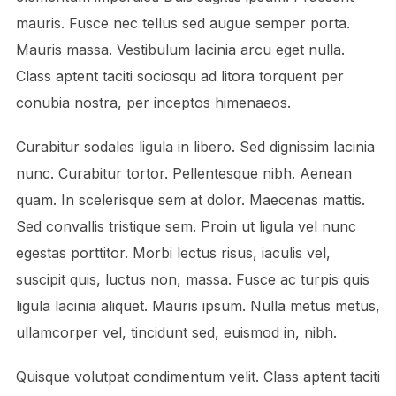
mauris. Fusce nec tellus sed augue semper porta.
Mauris massa. Vestibulum lacinia arcu eget nulla.
Class aptent taciti sociosqu ad litora torquent per
conubia nostra, per inceptos himenaeos.
Curabitur sodales ligula in libero. Sed dignissim lacinia
nunc. Curabitur tortor. Pellentesque nibh. Aenean
quam. In scelerisque sem at dolor. Maecenas mattis.
Sed convallis tristique sem. Proin ut ligula vel nunc
egestas porttitor. Morbi lectus risus, iaculis vel,
suscipit quis, luctus non, massa. Fusce ac turpis quis
ligula lacinia aliquet. Mauris ipsum. Nulla metus metus,
ullamcorper vel, tincidunt sed, euismod in, nibh.
Quisque volutpat condimentum velit. Class aptent taciti