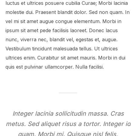
luctus et ultrices posuere cubilia Curae; Morbi lacinia
molestie dui. Praesent blandit dolor. Sed non quam. In
vel mi sit amet augue congue elementum. Morbi in
ipsum sit amet pede facilisis laoreet. Donec lacus
nunc, viverra nec, blandit vel, egestas et, augue.
Vestibulum tincidunt malesuada tellus. Ut ultrices
ultrices enim. Curabitur sit amet mauris. Morbi in dui
quis est pulvinar ullamcorper. Nulla facilisi.
Integer lacinia sollicitudin massa. Cras
metus. Sed aliquet risus a tortor. Integer id
quam. Morbi mi. Quisque nisl felis,